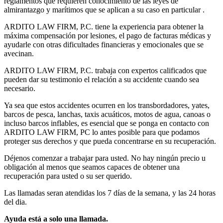
reglamentos que requieren conocimiento de las leyes de
almirantazgo y marítimos que se aplican a su caso en particular .
ARDITO LAW FIRM, P.C. tiene la experiencia para obtener la
máxima compensación por lesiones, el pago de facturas médicas y
ayudarle con otras dificultades financieras y emocionales que se
avecinan.
ARDITO LAW FIRM, P.C. trabaja con expertos calificados que
pueden dar su testimonio el relación a su accidente cuando sea
necesario.
Ya sea que estos accidentes ocurren en los transbordadores, yates,
barcos de pesca, lanchas, taxis acuáticos, motos de agua, canoas o
incluso barcos inflables, es esencial que se ponga en contacto con
ARDITO LAW FIRM, PC lo antes posible para que podamos
proteger sus derechos y que pueda concentrarse en su recuperación.
Déjenos comenzar a trabajar para usted. No hay ningún precio u
obligación al menos que seamos capaces de obtener una
recuperación para usted o su ser querido.
Las llamadas seran atendidas los 7 días de la semana, y las 24 horas
del dia.
Ayuda está a solo una llamada.